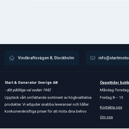
Vindkraftsvägen 8, Stockholm
info@startmoto
Start & Generator Sverige AB
Öppettider
butik
- ditt pålitliga val sedan 1942
Måndag-Torsdag 
Upptäck vårt omfattande sortiment av högkvalitativa
Fredag 8 – 15
produkter. Vi erbjuder snabba leveranser och håller
Kontakta oss
konkurrenskraftiga priser för att möta dina behov.
Om oss