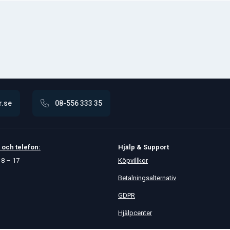
r.se
08-556 333 35
och
telefon:
Hjälp & Support
8 – 17
Köpvillkor
Betalningsalternativ
GDPR
Hjälpcenter