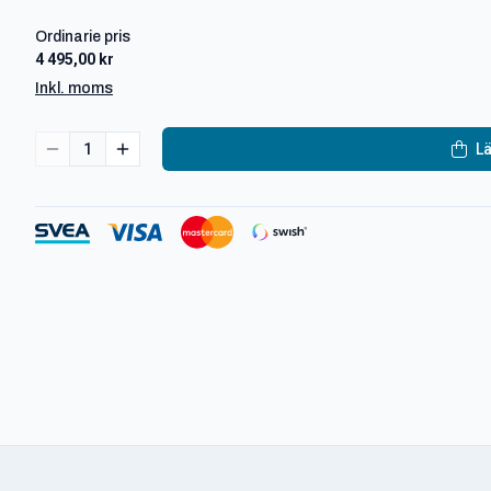
Ordinarie pris
4 495,00 kr
Inkl. moms
1
Lä