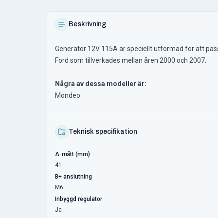
Beskrivning
Generator 12V 115A är speciellt utformad för att passa
Ford som tillverkades mellan åren 2000 och 2007.
Några av dessa modeller är:
Mondeo
Teknisk specifikation
A-mått (mm)
41
B+ anslutning
M6
Inbyggd regulator
Ja