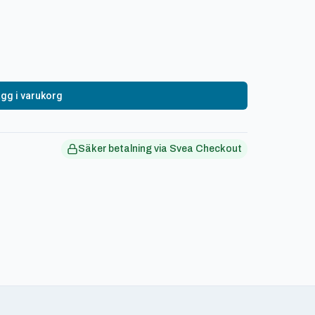
gg i varukorg
Säker betalning via Svea Checkout