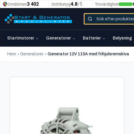
Startmotorer
Generatorer
Batterier
Belysning
Hem
Generatorer
Generator 12V 115A med frihjulsremskiva