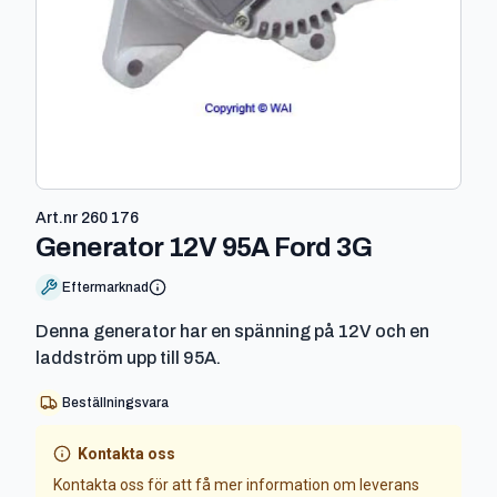
Art.nr
260 176
-
260 176
Generator 12V 95A Ford 3G
Eftermarknad
Denna generator har en spänning på 12V och en
laddström upp till 95A.
Beställningsvara
Kontakta oss
Kontakta oss för att få mer information om leverans