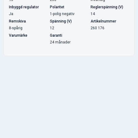
Inbyggd regulator
Polaritet
Reglerspänning (V)
Ja
1-polig negativ
14
Remskiva
Spänning (V)
Artikelnummer
8-spårig
12
260 176
Varumärke
Garanti
24 månader