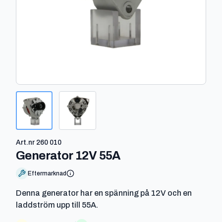
Art.nr
260 010
-
260 010
Generator 12V 55A
Eftermarknad
Denna generator har en spänning på 12V och en
laddström upp till 55A.