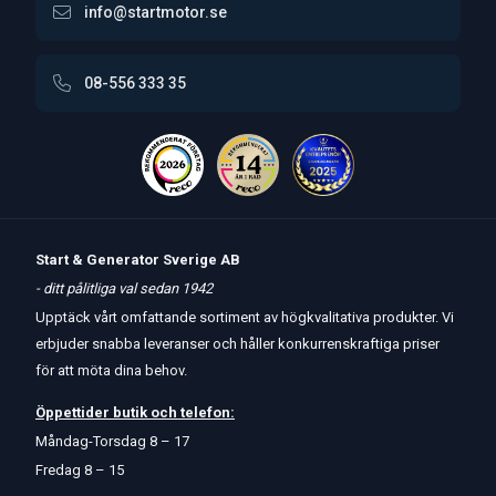
info@startmotor.se
08-556 333 35
Start & Generator Sverige AB
- ditt pålitliga val sedan 1942
Upptäck vårt omfattande sortiment av högkvalitativa produkter. Vi
erbjuder snabba leveranser och håller konkurrenskraftiga priser
för att möta dina behov.
Öppettider
butik
och
telefon:
Måndag-Torsdag 8 – 17
Fredag 8 – 15