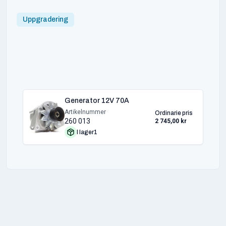
Uppgradering
Generator 12V 70A
Artikelnummer
Ordinarie pris
260 013
2 745,00 kr
I lager
1