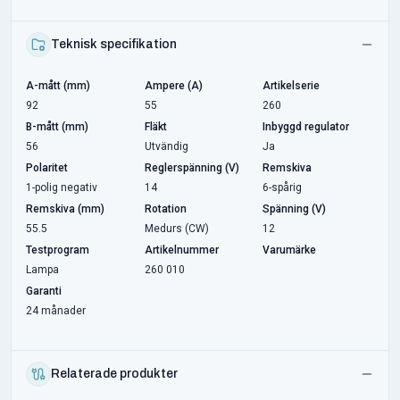
Teknisk specifikation
A-mått (mm)
Ampere (A)
Artikelserie
92
55
260
B-mått (mm)
Fläkt
Inbyggd regulator
56
Utvändig
Ja
Polaritet
Reglerspänning (V)
Remskiva
1-polig negativ
14
6-spårig
Remskiva (mm)
Rotation
Spänning (V)
55.5
Medurs (CW)
12
Testprogram
Artikelnummer
Varumärke
Lampa
260 010
Garanti
24 månader
Relaterade produkter