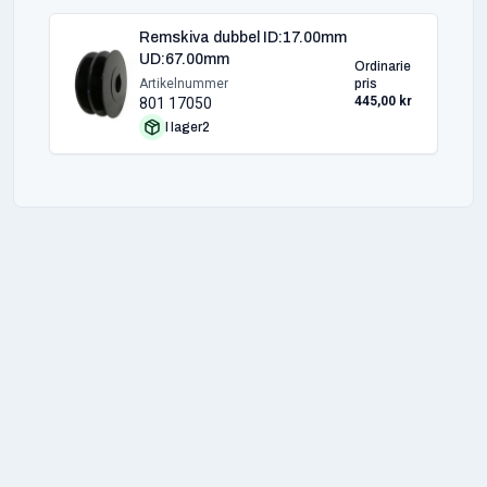
Remskiva dubbel ID:17.00mm
UD:67.00mm
Ordinarie
Artikelnummer
pris
445,00 kr
801 17050
I lager
2