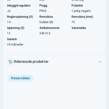
Inbyggd regulator
Plugg
Polaritet
Ja
P904
1-polig negativ
Reglerspänning (V)
Remskiva
Remskiva (mm)
14
Dubbel (A)
75
Spänning (V)
Artikelnummer
Varumärke
12
240 013
Garanti
24 månader
Relaterade produkter
Reservdelar