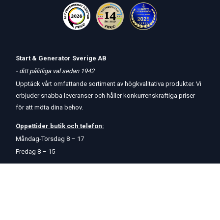
Start & Generator Sverige AB
- ditt pålitliga val sedan 1942
Upptäck vårt omfattande sortiment av högkvalitativa produkter. Vi
erbjuder snabba leveranser och håller konkurrenskraftiga priser
för att möta dina behov.
Öppettider
butik
och
telefon:
Måndag-Torsdag 8 – 17
Fredag 8 – 15
Kontakta oss
Om oss
Hjälp & Support
Köpvillkor