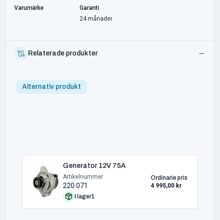
Varumärke
Garanti
24 månader
Relaterade produkter
Alternativ produkt
Generator 12V 75A
Artikelnummer
Ordinarie pris
220 071
4 995,00 kr
I lager
1