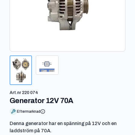
Art.nr
220 074
-
220 074
Generator 12V 70A
Eftermarknad
Denna generator har en spänning på 12V och en
laddström på 70A.