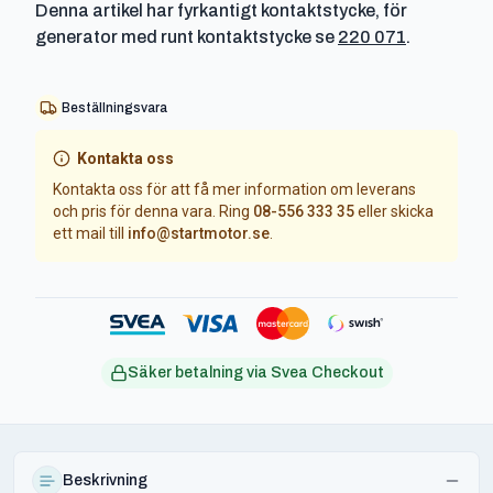
Denna artikel har fyrkantigt kontaktstycke, för
generator med runt kontaktstycke se
220 071
.
Beställningsvara
Kontakta oss
Kontakta oss för att få mer information om leverans
och pris för denna vara. Ring
08-556 333 35
eller skicka
ett mail till
info@startmotor.se
.
Säker betalning via Svea Checkout
Beskrivning