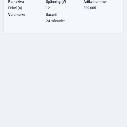
Remskiva
Spänning (V)
Artikelnummer
Enkel (A)
12
220 005
Varumärke
Garanti
24 månader