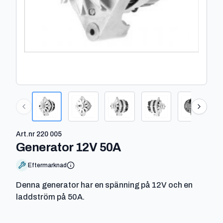
Art.nr
220 005
-
220 005
Generator 12V 50A
Eftermarknad
Denna generator har en spänning på 12V och en
laddström på 50A.