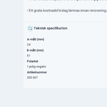
• Ett gratis kostnadsförslag lämnas innan renovering 
Teknisk specifikation
A-mått (mm)
24
B-mått (mm)
61
Polaritet
1-polig negativ
Artikelnummer
200 067