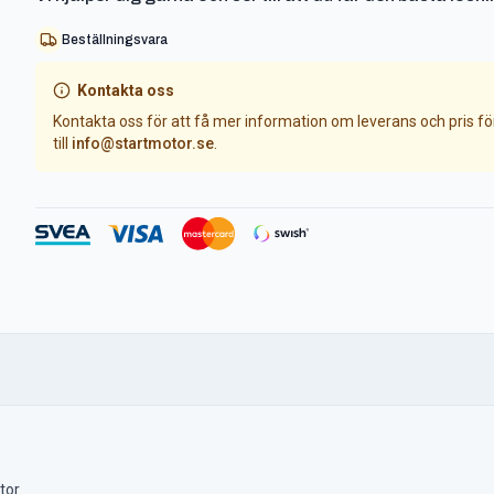
Beställningsvara
Kontakta oss
Kontakta oss för att få mer information om leverans och pris f
till
info@startmotor.se
.
tor.