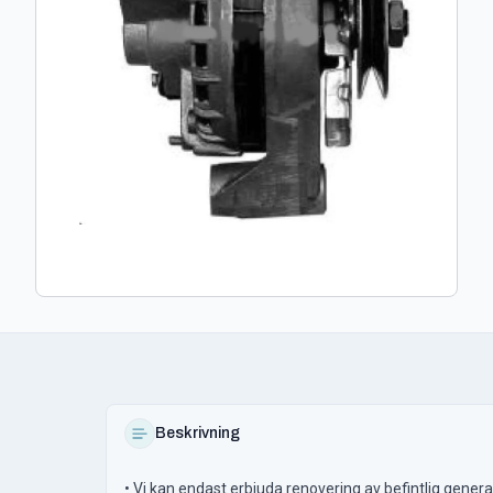
Beskrivning
• Vi kan endast erbjuda renovering av befintlig genera