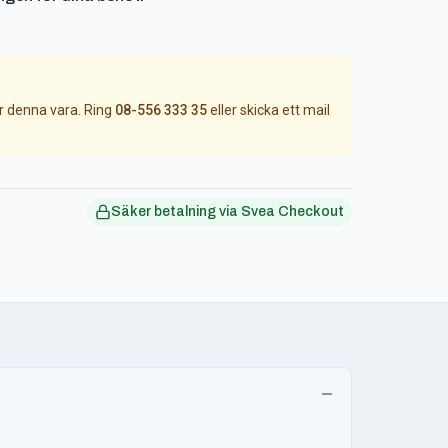
ör denna vara. Ring
08-556 333 35
eller skicka ett mail
Säker betalning via Svea Checkout