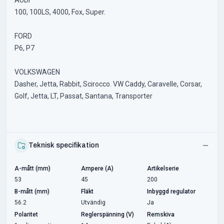
AUDI
100, 100LS, 4000, Fox, Super.
FORD
P6, P7
VOLKSWAGEN
Dasher, Jetta, Rabbit, Scirocco. VW Caddy, Caravelle, Corsar,
Golf, Jetta, LT, Passat, Santana, Transporter
Teknisk specifikation
A-mått (mm)
Ampere (A)
Artikelserie
53
45
200
B-mått (mm)
Fläkt
Inbyggd regulator
56.2
Utvändig
Ja
Polaritet
Reglerspänning (V)
Remskiva