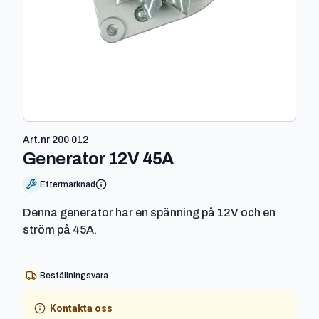
Art.nr
200 012
-
200 012
Generator 12V 45A
Eftermarknad
Denna generator har en spänning på 12V och en
ström på 45A.
Beställningsvara
Kontakta oss