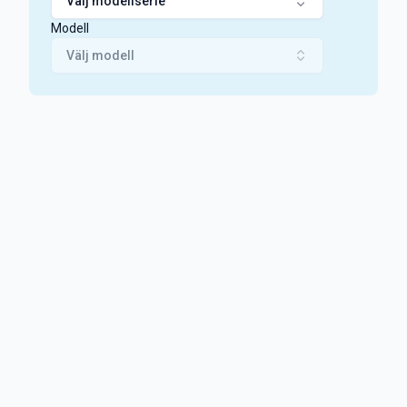
Välj modellserie
Modell
Välj modell