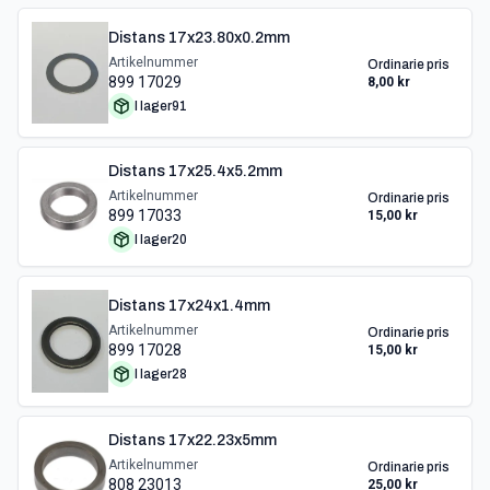
Distans 17x23.80x0.2mm
Artikelnummer
Ordinarie pris
899 17029
8,00 kr
I lager
91
Distans 17x25.4x5.2mm
Artikelnummer
Ordinarie pris
899 17033
15,00 kr
I lager
20
Distans 17x24x1.4mm
Artikelnummer
Ordinarie pris
899 17028
15,00 kr
I lager
28
Distans 17x22.23x5mm
Artikelnummer
Ordinarie pris
808 23013
25,00 kr