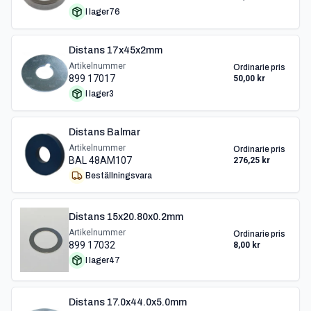
I lager
76
Distans 17x45x2mm
Artikelnummer
Ordinarie pris
899 17017
50,00 kr
I lager
3
Distans Balmar
Artikelnummer
Ordinarie pris
BAL 48AM107
276,25 kr
Beställningsvara
Distans 15x20.80x0.2mm
Artikelnummer
Ordinarie pris
899 17032
8,00 kr
I lager
47
Distans 17.0x44.0x5.0mm