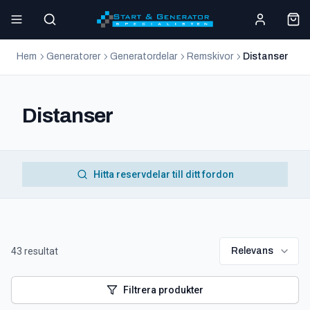
Hem
Generatorer
Generatordelar
Remskivor
Distanser
Distanser
Hitta reservdelar till ditt fordon
43
resultat
Relevans
Filtrera produkter