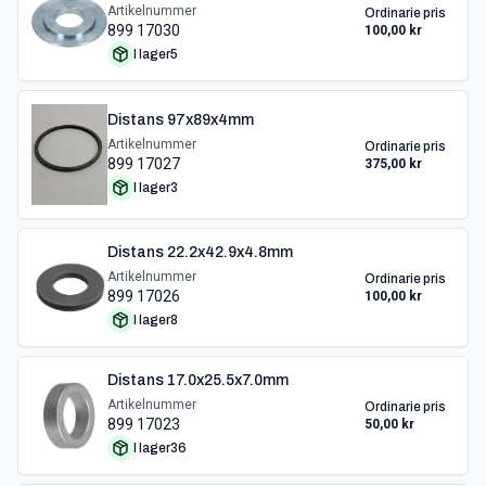
Artikelnummer
Ordinarie pris
899 17030
100,00 kr
I lager
5
Distans 97x89x4mm
Artikelnummer
Ordinarie pris
899 17027
375,00 kr
I lager
3
Distans 22.2x42.9x4.8mm
Artikelnummer
Ordinarie pris
899 17026
100,00 kr
I lager
8
Distans 17.0x25.5x7.0mm
Artikelnummer
Ordinarie pris
899 17023
50,00 kr
I lager
36