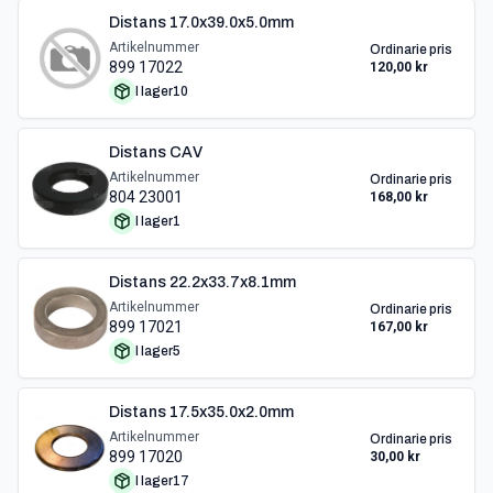
Distans 17.0x39.0x5.0mm
Artikelnummer
Ordinarie pris
899 17022
120,00 kr
I lager
10
Distans CAV
Artikelnummer
Ordinarie pris
804 23001
168,00 kr
I lager
1
Distans 22.2x33.7x8.1mm
Artikelnummer
Ordinarie pris
899 17021
167,00 kr
I lager
5
Distans 17.5x35.0x2.0mm
Artikelnummer
Ordinarie pris
899 17020
30,00 kr
I lager
17