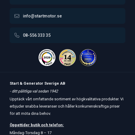
info@startmotor.se
08-556 333 35
Start & Generator Sverige AB
- ditt pålitliga val sedan 1942
Upptäck vårt omfattande sortiment av högkvalitativa produkter. Vi
erbjuder snabba leveranser och håller konkurrenskraftiga priser
för att möta dina behov.
Öppettider
butik
och
telefon:
Måndag-Torsdag 8 – 17