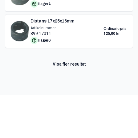
I lager
4
Distans 17x25x16mm
Artikelnummer
Ordinarie pris
899 17011
125,00 kr
I lager
6
Visa fler resultat