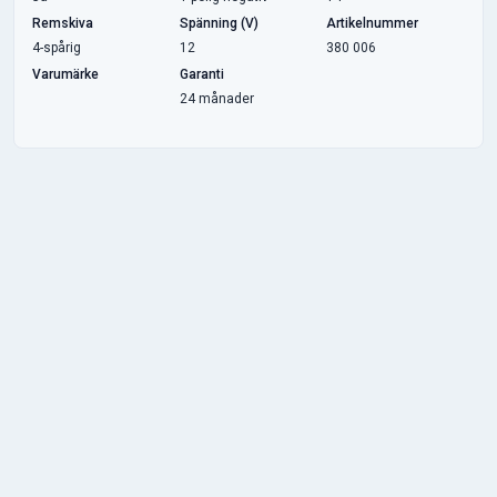
Remskiva
Spänning (V)
Artikelnummer
4-spårig
12
380 006
Varumärke
Garanti
24 månader