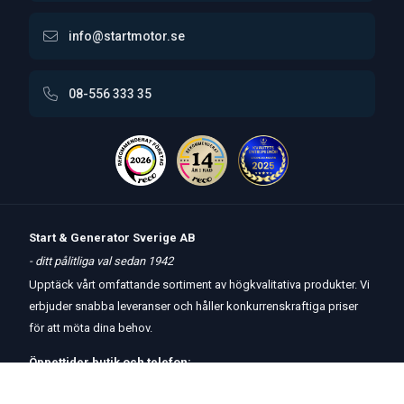
info@startmotor.se
08-556 333 35
Start & Generator Sverige AB
- ditt pålitliga val sedan 1942
Upptäck vårt omfattande sortiment av högkvalitativa produkter. Vi
erbjuder snabba leveranser och håller konkurrenskraftiga priser
för att möta dina behov.
Öppettider
butik
och
telefon:
Måndag-Torsdag 8 – 17