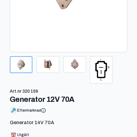
Art.nr
320 159
-
320 159
Generator 12V 70A
Eftermarknad
Generator 14V 70A
Utgått