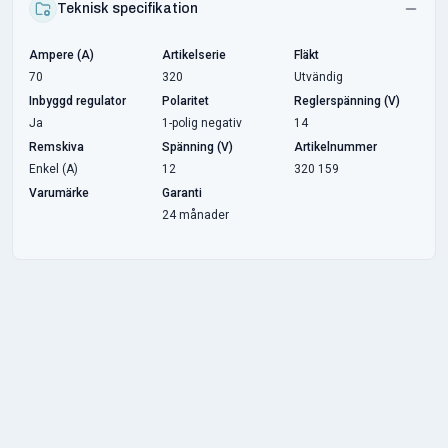
Teknisk specifikation
Ampere (A)
Artikelserie
Fläkt
70
320
Utvändig
Inbyggd regulator
Polaritet
Reglerspänning (V)
Ja
1-polig negativ
14
Remskiva
Spänning (V)
Artikelnummer
Enkel (A)
12
320 159
Varumärke
Garanti
24 månader