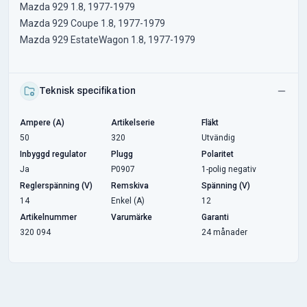
Mazda 929 1.8, 1977-1979
Mazda 929 Coupe 1.8, 1977-1979
Mazda 929 EstateWagon 1.8, 1977-1979
Teknisk specifikation
Ampere (A)
Artikelserie
Fläkt
50
320
Utvändig
Inbyggd regulator
Plugg
Polaritet
Ja
P0907
1-polig negativ
Reglerspänning (V)
Remskiva
Spänning (V)
14
Enkel (A)
12
Artikelnummer
Varumärke
Garanti
320 094
24 månader