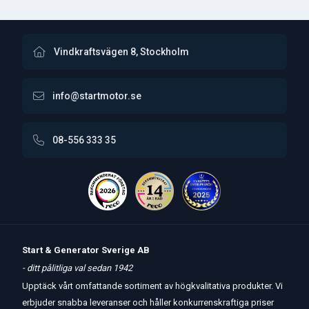
Vindkraftsvägen 8, Stockholm
info@startmotor.se
08-556 333 35
Start & Generator Sverige AB
- ditt pålitliga val sedan 1942
Upptäck vårt omfattande sortiment av högkvalitativa produkter. Vi
erbjuder snabba leveranser och håller konkurrenskraftiga priser