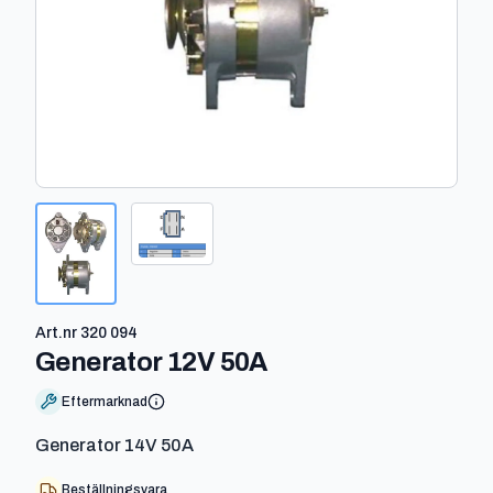
Art.nr
320 094
-
320 094
Generator 12V 50A
Eftermarknad
Generator 14V 50A
Beställningsvara