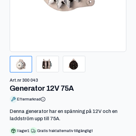
Art.nr
300 043
-
300 043
Generator 12V 75A
Eftermarknad
Denna generator har en spänning på 12V och en
laddström upp till 75A.
I lager
1
Gratis fraktalternativ tillgängligt