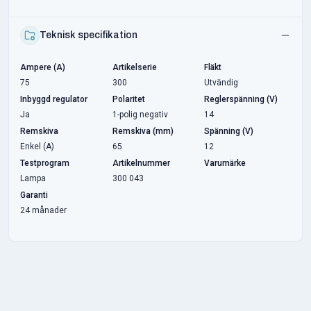
Teknisk specifikation
Ampere (A)
Artikelserie
Fläkt
75
300
Utvändig
Inbyggd regulator
Polaritet
Reglerspänning (V)
Ja
1-polig negativ
14
Remskiva
Remskiva (mm)
Spänning (V)
Enkel (A)
65
12
Testprogram
Artikelnummer
Varumärke
Lampa
300 043
Garanti
24 månader