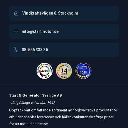
Vindkraftsvägen 8, Stockholm
info@startmotor.se
08-556 333 35
Start & Generator Sverige AB
- ditt pålitliga val sedan 1942
Upptäck vårt omfattande sortiment av högkvalitativa produkter. Vi
erbjuder snabba leveranser och håller konkurrenskraftiga priser
för att möta dina behov.