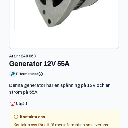
Art.nr
240 063
-
240 063
Generator 12V 55A
Eftermarknad
Denna generator har en spänning på 12V och en
ström på 55A.
Utgått
Kontakta oss
Kontakta oss för att få mer information om leverans