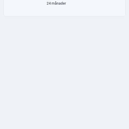
24 månader