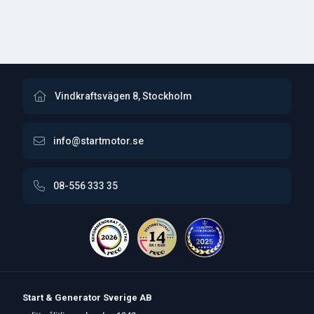
Vindkraftsvägen 8, Stockholm
info@startmotor.se
08-556 333 35
Start & Generator Sverige AB