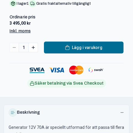
I lager
1
Gratis fraktalternativ tillgängligt
Ordinarie pris
3 495,00 kr
Inkl. moms
1
Lägg i varukorg
Säker betalning via Svea Checkout
Beskrivning
Generator 12V 70A är speciellt utformad för att passa till flera