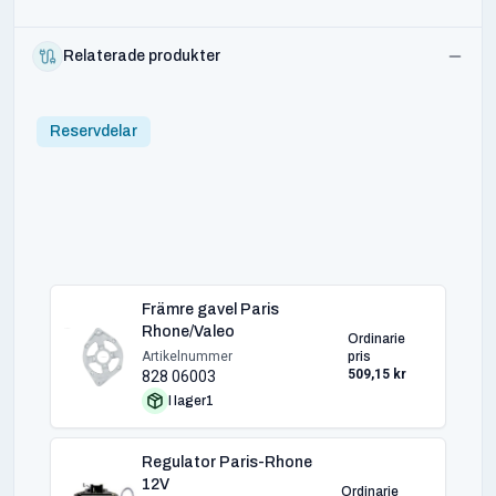
Relaterade produkter
Reservdelar
Främre gavel Paris
Rhone/Valeo
Ordinarie
Artikelnummer
pris
509,15 kr
828 06003
I lager
1
Regulator Paris-Rhone
12V
Ordinarie