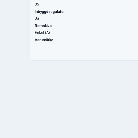
35
Inbyggd regulator
Ja
Remskiva
Enkel (A)
Varumärke