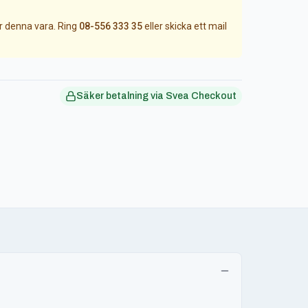
ör denna vara. Ring
08-556 333 35
eller skicka ett mail
Säker betalning via Svea Checkout