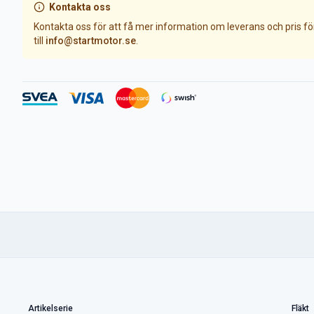
Kontakta oss
Kontakta oss för att få mer information om leverans och pris f
till
info@startmotor.se
.
Artikelserie
Fläkt