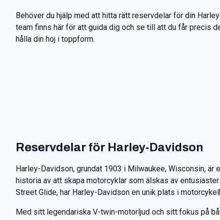
Behöver du hjälp med att hitta rätt reservdelar för din Harl
team finns här för att guida dig och se till att du får precis 
hålla din hoj i toppform.
Reservdelar för Harley-Davidson
Harley-Davidson, grundat 1903 i Milwaukee, Wisconsin, är en
historia av att skapa motorcyklar som älskas av entusiaster
Street Glide, har Harley-Davidson en unik plats i motorcykel
Med sitt legendariska V-twin-motorljud och sitt fokus på b