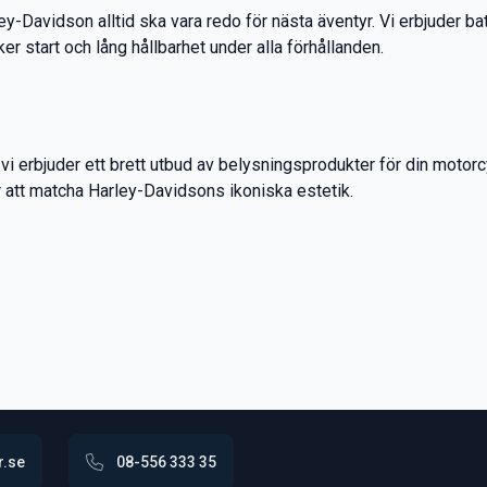
Harley-Davidson alltid ska vara redo för nästa äventyr. Vi erbjuder
er start och lång hållbarhet under alla förhållanden.
 erbjuder ett brett utbud av belysningsprodukter för din motorcyke
r att matcha Harley-Davidsons ikoniska estetik.
r.se
08-556 333 35