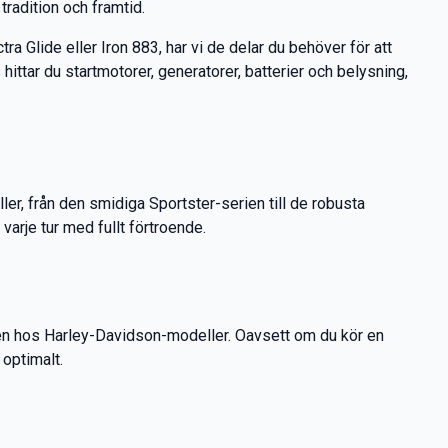
radition och framtid.
ra Glide eller Iron 883, har vi de delar du behöver för att
hittar du startmotorer, generatorer, batterier och belysning,
ler, från den smidiga Sportster-serien till de robusta
varje tur med fullt förtroende.
oven hos Harley-Davidson-modeller. Oavsett om du kör en
 optimalt.