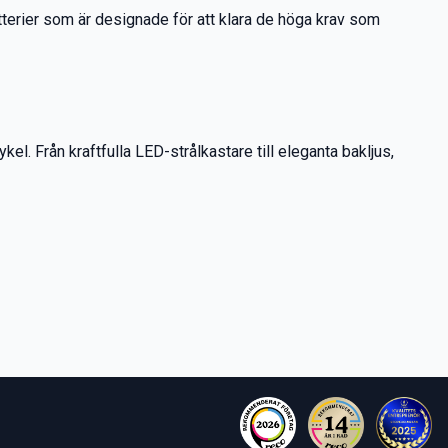
 batterier som är designade för att klara de höga krav som
l. Från kraftfulla LED-strålkastare till eleganta bakljus,