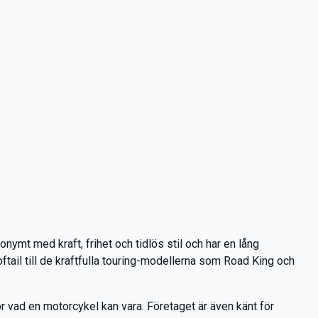
ymt med kraft, frihet och tidlös stil och har en lång
tail till de kraftfulla touring-modellerna som Road King och
 vad en motorcykel kan vara. Företaget är även känt för