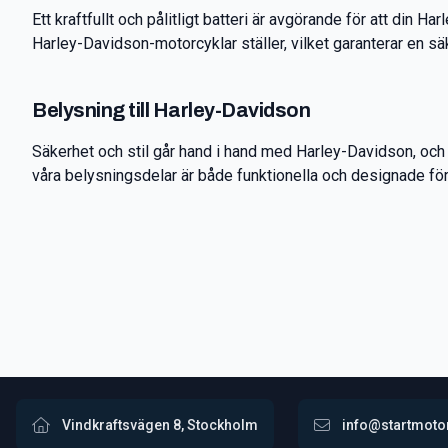
Ett kraftfullt och pålitligt batteri är avgörande för att din 
Harley-Davidson-motorcyklar ställer, vilket garanterar en säk
Belysning till Harley-Davidson
Säkerhet och stil går hand i hand med Harley-Davidson, och vi
våra belysningsdelar är både funktionella och designade fö
Vindkraftsvägen 8, Stockholm
info@startmoto