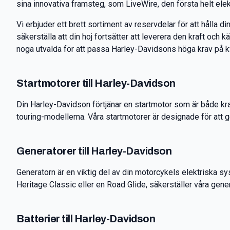
sina innovativa framsteg, som LiveWire, den första helt ele
Vi erbjuder ett brett sortiment av reservdelar för att hålla d
säkerställa att din hoj fortsätter att leverera den kraft och 
noga utvalda för att passa Harley-Davidsons höga krav på kv
Startmotorer till Harley-Davidson
Din Harley-Davidson förtjänar en startmotor som är både kraf
touring-modellerna. Våra startmotorer är designade för att ge 
Generatorer till Harley-Davidson
Generatorn är en viktig del av din motorcykels elektriska s
Heritage Classic eller en Road Glide, säkerställer våra gener
Batterier till Harley-Davidson