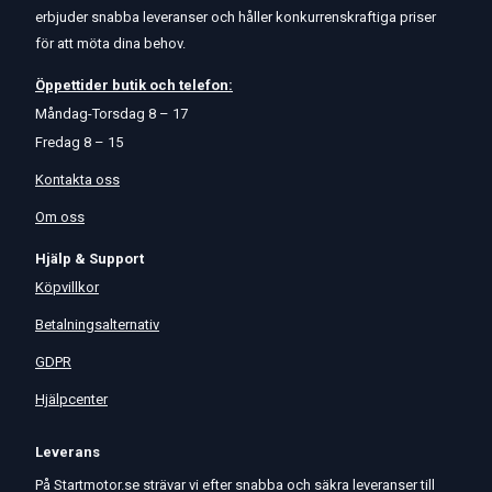
erbjuder snabba leveranser och håller konkurrenskraftiga priser
för att möta dina behov.
Öppettider
butik
och
telefon:
Måndag-Torsdag 8 – 17
Fredag 8 – 15
Kontakta oss
Om oss
Hjälp & Support
Köpvillkor
Betalningsalternativ
GDPR
Hjälpcenter
Leverans
På Startmotor.se strävar vi efter snabba och säkra leveranser till