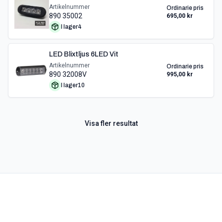
Artikelnummer
Ordinarie pris
890 35002
695,00 kr
I lager
4
LED Blixtljus 6LED Vit
Artikelnummer
Ordinarie pris
890 32008V
995,00 kr
I lager
10
Visa fler resultat