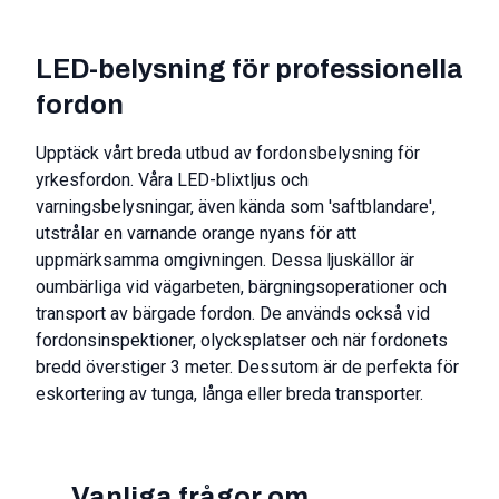
LED-belysning för professionella
fordon
Upptäck vårt breda utbud av fordonsbelysning för
yrkesfordon. Våra LED-blixtljus och
varningsbelysningar, även kända som 'saftblandare',
utstrålar en varnande orange nyans för att
uppmärksamma omgivningen. Dessa ljuskällor är
oumbärliga vid vägarbeten, bärgningsoperationer och
transport av bärgade fordon. De används också vid
fordonsinspektioner, olycksplatser och när fordonets
bredd överstiger 3 meter. Dessutom är de perfekta för
eskortering av tunga, långa eller breda transporter.
Vanliga frågor om