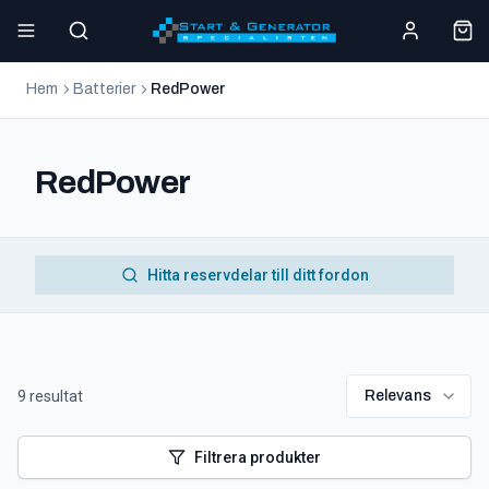
Hem
Batterier
RedPower
RedPower
Hitta reservdelar till ditt fordon
9
resultat
Relevans
Filtrera produkter