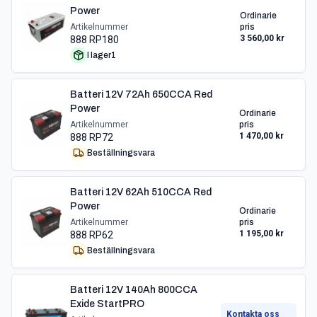
Power
Ordinarie
Artikelnummer
pris
3 560,00 kr
888 RP180
I lager
1
Batteri 12V 72Ah 650CCA Red
Power
Ordinarie
Artikelnummer
pris
1 470,00 kr
888 RP72
Beställningsvara
Batteri 12V 62Ah 510CCA Red
Power
Ordinarie
Artikelnummer
pris
1 195,00 kr
888 RP62
Beställningsvara
Batteri 12V 140Ah 800CCA
Exide StartPRO
Kontakta oss