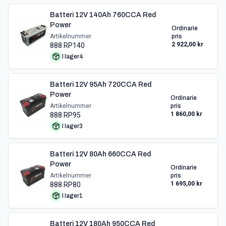
Batteri 12V 140Ah 760CCA Red
Power
Ordinarie
Artikelnummer
pris
2 922,00 kr
888 RP140
I lager
4
Batteri 12V 95Ah 720CCA Red
Power
Ordinarie
Artikelnummer
pris
1 860,00 kr
888 RP95
I lager
3
Batteri 12V 80Ah 660CCA Red
Power
Ordinarie
Artikelnummer
pris
1 695,00 kr
888 RP80
I lager
1
Batteri 12V 180Ah 950CCA Red