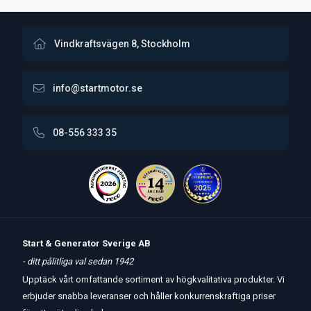
Vindkraftsvägen 8, Stockholm
info@startmotor.se
08-556 333 35
Start & Generator Sverige AB
- ditt pålitliga val sedan 1942
Upptäck vårt omfattande sortiment av högkvalitativa produkter. Vi
erbjuder snabba leveranser och håller konkurrenskraftiga priser