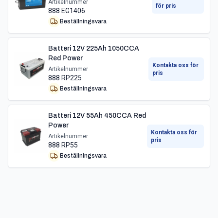
Artikelnummer
för pris
888 EG1406
Beställningsvara
Batteri 12V 225Ah 1050CCA
Red Power
Kontakta oss för
Artikelnummer
pris
888 RP225
Beställningsvara
Batteri 12V 55Ah 450CCA Red
Power
Kontakta oss för
Artikelnummer
pris
888 RP55
Beställningsvara