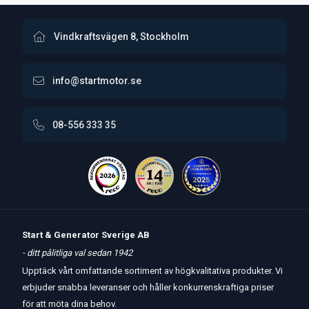
Vindkraftsvägen 8, Stockholm
info@startmotor.se
08-556 333 35
Start & Generator Sverige AB
- ditt pålitliga val sedan 1942
Upptäck vårt omfattande sortiment av högkvalitativa produkter. Vi
erbjuder snabba leveranser och håller konkurrenskraftiga priser
för att möta dina behov.