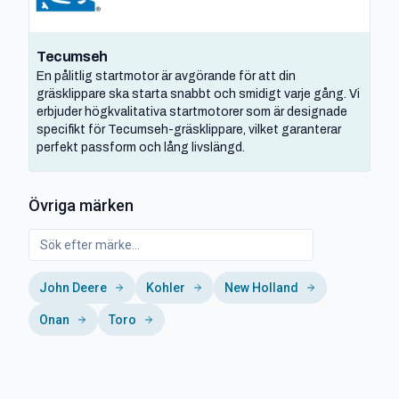
Tecumseh
En pålitlig startmotor är avgörande för att din
gräsklippare ska starta snabbt och smidigt varje gång. Vi
erbjuder högkvalitativa startmotorer som är designade
specifikt för Tecumseh-gräsklippare, vilket garanterar
perfekt passform och lång livslängd.
Övriga märken
John Deere
Kohler
New Holland
Onan
Toro