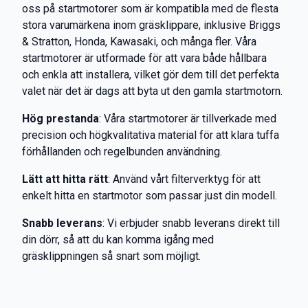
oss på startmotorer som är kompatibla med de flesta
stora varumärkena inom gräsklippare, inklusive Briggs
& Stratton, Honda, Kawasaki, och många fler. Våra
startmotorer är utformade för att vara både hållbara
och enkla att installera, vilket gör dem till det perfekta
valet när det är dags att byta ut den gamla startmotorn.
Hög prestanda
: Våra startmotorer är tillverkade med
precision och högkvalitativa material för att klara tuffa
förhållanden och regelbunden användning.
Lätt att hitta rätt
: Använd vårt filterverktyg för att
enkelt hitta en startmotor som passar just din modell.
Snabb leverans
: Vi erbjuder snabb leverans direkt till
din dörr, så att du kan komma igång med
gräsklippningen så snart som möjligt.