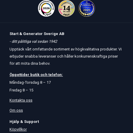
Start & Generator Sverige AB
- ditt pålitliga val sedan 1942
Upptäck vårt omfattande sortiment av högkvalitativa produkter. Vi
erbjuder snabba leveranser och håller konkurrenskraftiga priser
för att möta dina behov.
Öppettider
butik
och
telefon:
Måndag-Torsdag 8 – 17
Fredag 8 – 15
Kontakta oss
Om oss
Hjälp & Support
Köpvillkor