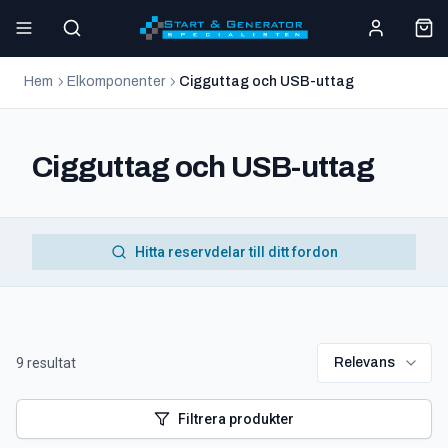
Hem
Elkomponenter
Cigguttag och USB-uttag
Cigguttag och USB-uttag
Hitta reservdelar till ditt fordon
9
resultat
Relevans
Filtrera produkter