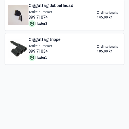
Cigguttag dubbel ledad
Artikelnummer
Ordinarie pris
899 71074
145,00 kr
I lager
3
Cigguttag trippel
Artikelnummer
Ordinarie pris
899 71034
195,00 kr
I lager
1