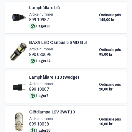
Lamphållare blå
Artikelnummer
Ordinarie pris
899 10987
145,00 kr
I lager
10
BAX9 LED Canbus 5 SMD Gul
Artikelnummer
Ordinarie pris
890 03009G
95,00 kr
I lager
14
Lamphållare T10 (Wedge)
Artikelnummer
Ordinarie pris
899 10007
20,00 kr
I lager
7
Glödlampa 12V 3W/T10
Artikelnummer
Ordinarie pris
899 10038
10,00 kr
I lager
16