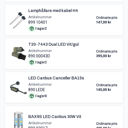
Lamphållare med kabel H4
Artikelnummer
Ordinarie pris
899 10401
147,00 kr
I lager
2
T20-7443 Dual LED Vit/gul
Artikelnummer
Ordinarie pris
890 00043D
395,00 kr
I lager
2
LED Canbus Canceller BA15s
Artikelnummer
Ordinarie pris
890 LEDE
145,00 kr
I lager
8
BAX9S LED Canbus 30W Vit
Artikelnummer
Ordinarie pris