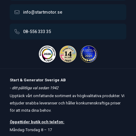
info@startmotor.se
08-556 333 35
Start & Generator Sverige AB
- ditt pålitliga val sedan 1942
Upptäck vårt omfattande sortiment av högkvalitativa produkter. Vi
erbjuder snabba leveranser och håller konkurrenskraftiga priser
för att möta dina behov.
Öppettider
butik
och
telefon:
Måndag-Torsdag 8 – 17