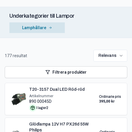
Underkategorier till
Lampor
Lamphållare
177
resultat
Relevans
Filtrera produkter
T20-3157 Dual LED Röd-röd
Artikelnummer
Ordinarie pris
890 00045D
395,00 kr
I lager
2
Glödlampa 12V H7 PX26d 55W
Philips