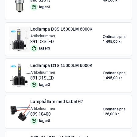
890 03017
495,00 kr
I lager
3
Ledlampa D3S 15000LM 6000K
Artikelnummer
Ordinarie pris
891 D3SLED
1 495,00 kr
I lager
3
Ledlampa D1S 15000LM 6000K
Artikelnummer
Ordinarie pris
891 D1SLED
1 495,00 kr
I lager
3
Lamphållare med kabel H7
Artikelnummer
Ordinarie pris
899 10400
126,00 kr
I lager
8